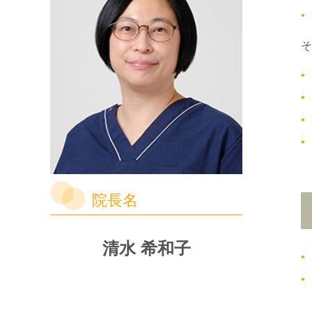
そ
院長名
清水 希和子