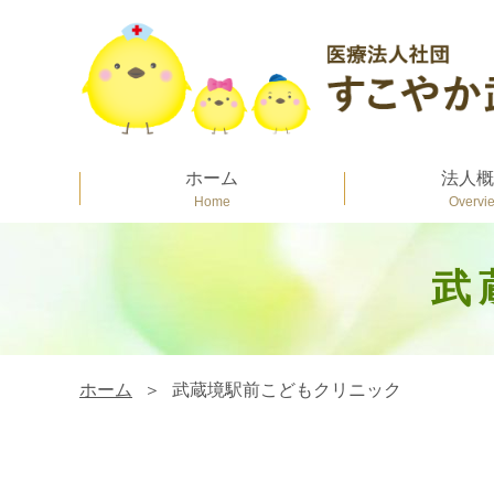
医療法人社団 すこやか武蔵野
ホーム
法人概
武
ホーム
武蔵境駅前
こどもクリニック