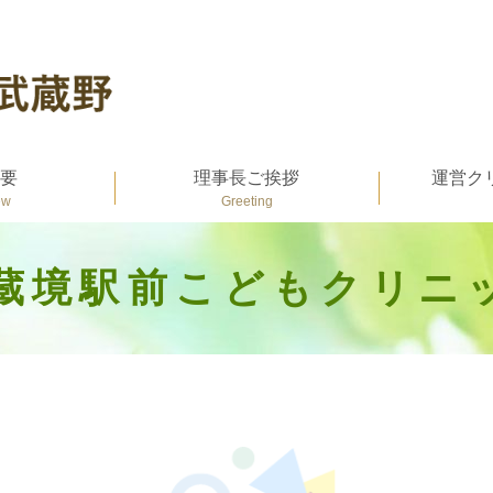
要
理事長ご挨拶
運営ク
蔵境駅前
こどもクリニ